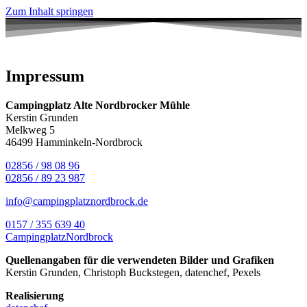
Zum Inhalt springen
Impressum
Campingplatz Alte Nordbrocker Mühle
Kerstin Grunden
Melkweg 5
46499 Hamminkeln-Nordbrock
02856 / 98 08 96
02856 / 89 23 987
info@campingplatznordbrock.de
0157 / 355 639 40
CampingplatzNordbrock
Quellenangaben für die verwendeten Bilder und Grafiken
Kerstin Grunden, Christoph Buckstegen, datenchef, Pexels
Realisierung