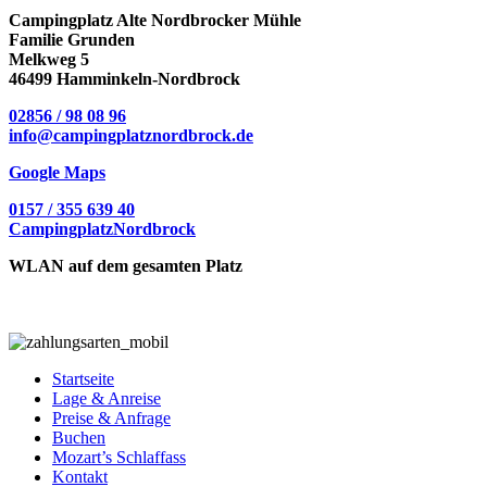
Campingplatz Alte Nordbrocker Mühle
Familie Grunden
Melkweg 5
46499 Hamminkeln-Nordbrock
02856 / 98 08 96
info@campingplatznordbrock.de
Google Maps
0157 / 355 639 40
CampingplatzNordbrock
WLAN auf dem gesamten Platz
Startseite
Lage & Anreise
Preise & Anfrage
Buchen
Mozart’s Schlaffass
Kontakt